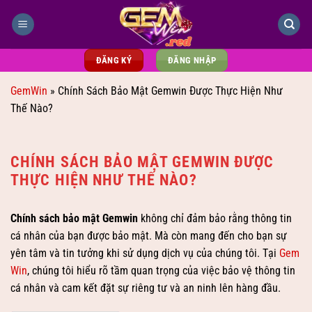
Bỏ
qua
nội
dung
ĐĂNG KÝ
ĐĂNG NHẬP
GemWin
»
Chính Sách Bảo Mật Gemwin Được Thực Hiện Như
Thế Nào?
CHÍNH SÁCH BẢO MẬT GEMWIN ĐƯỢC
THỰC HIỆN NHƯ THẾ NÀO?
Chính sách bảo mật Gemwin
không chỉ đảm bảo rằng thông tin
cá nhân của bạn được bảo mật. Mà còn mang đến cho bạn sự
yên tâm và tin tưởng khi sử dụng dịch vụ của chúng tôi. Tại
Gem
Win
, chúng tôi hiểu rõ tầm quan trọng của việc bảo vệ thông tin
cá nhân và cam kết đặt sự riêng tư và an ninh lên hàng đầu.