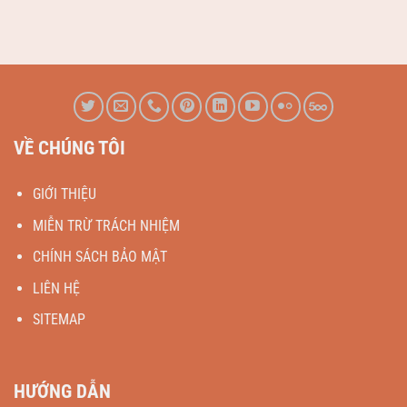
VỀ CHÚNG TÔI
GIỚI THIỆU
MIỄN TRỪ TRÁCH NHIỆM
CHÍNH SÁCH BẢO MẬT
LIÊN HỆ
SITEMAP
HƯỚNG DẪN