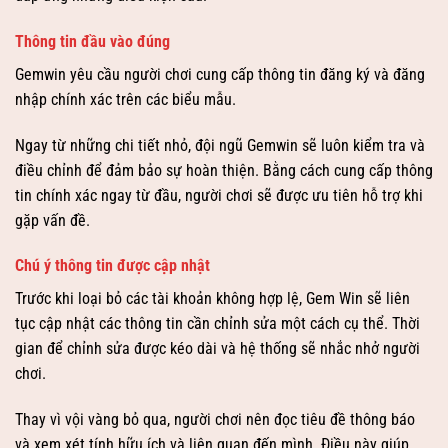
Thông tin đầu vào đúng
Gemwin yêu cầu người chơi cung cấp thông tin đăng ký và đăng
nhập chính xác trên các biểu mẫu.
Ngay từ những chi tiết nhỏ, đội ngũ Gemwin sẽ luôn kiểm tra và
điều chỉnh để đảm bảo sự hoàn thiện. Bằng cách cung cấp thông
tin chính xác ngay từ đầu, người chơi sẽ được ưu tiên hỗ trợ khi
gặp vấn đề.
Chú ý thông tin được cập nhật
Trước khi loại bỏ các tài khoản không hợp lệ, Gem Win sẽ liên
tục cập nhật các thông tin cần chỉnh sửa một cách cụ thể. Thời
gian để chỉnh sửa được kéo dài và hệ thống sẽ nhắc nhở người
chơi.
Thay vì vội vàng bỏ qua, người chơi nên đọc tiêu đề thông báo
và xem xét tính hữu ích và liên quan đến mình. Điều này giúp