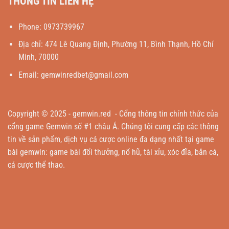
THÔNG TIN LIÊN HỆ
Phone:
0973739967
Địa chỉ:
474 Lê Quang Định, Phường 11, Bình Thạnh, Hồ Chí
Minh, 70000
Email:
gemwinredbet@gmail.com
Copyright © 2025 -
gemwin.red
- Cổng thông tin chính thức của
cổng game Gemwin số #1 châu Á. Chúng tôi cung cấp các thông
tin về sản phẩm, dịch vụ cá cược online đa dạng nhất tại game
bài gemwin: game bài đổi thưởng, nổ hũ, tài xỉu, xóc đĩa, bắn cá,
cá cược thể thao.