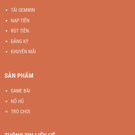
TẢI GEMWIN
NẠP TIỀN
RÚT TIỀN
ĐĂNG KÝ
KHUYẾN MÃI
SẢN PHẨM
GAME BÀI
NỔ HŨ
TRÒ CHƠI