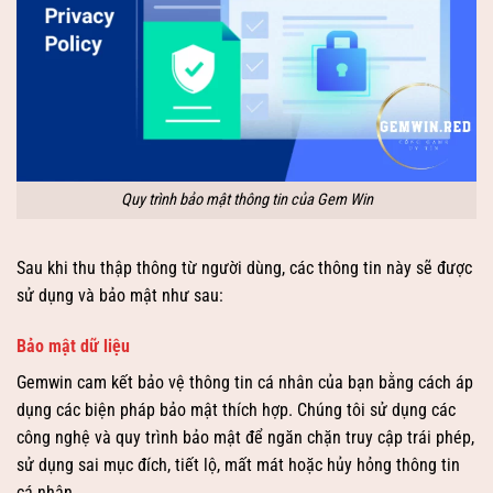
Quy trình bảo mật thông tin của Gem Win
Sau khi thu thập thông từ người dùng, các thông tin này sẽ được
sử dụng và bảo mật như sau:
Bảo mật dữ liệu
Gemwin cam kết bảo vệ thông tin cá nhân của bạn bằng cách áp
dụng các biện pháp bảo mật thích hợp. Chúng tôi sử dụng các
công nghệ và quy trình bảo mật để ngăn chặn truy cập trái phép,
sử dụng sai mục đích, tiết lộ, mất mát hoặc hủy hỏng thông tin
cá nhân.