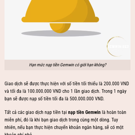
Hạn mức nạp tiền Gemwin có giới hạn không?
Giao dịch sẽ được thực hiện với số tiền tối thiểu là 200.000 VND
và tối đa là 100.000.000 VND cho 1 lần giao dịch. Trong 1 ngày
bạn sẽ được nạp số tiền tối đa là 500.000.000 VND.
Tất cả các giao dịch nạp tiền tại
nạp tiền Gemwin
là hoàn toàn
miễn phí, đó là khi bạn giao dịch trong cùng một dòng. Tuy
nhiên, nếu bạn thực hiện chuyển khoản ngân hàng, sẽ có một
khoản phí nhỏ.