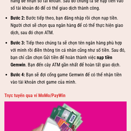
hàng để nhận số tài khoản. Sau đó chúng ta sẽ nạp tiền vào
số tài khoản đó để có thể giao dịch thành công.
Bước 2:
Bước tiếp theo, bạn đăng nhập rồi chọn nạp tiền.
Người chơi sẽ chọn qua ngân hàng để có thể thực hiện giao
dịch, sau đó chọn ATM.
Bước 3:
Tiếp theo chúng ta sẽ chọn tên ngân hàng phù hợp
với mình rồi điền thông tin cá nhân cũng như số tiền. Sau đó,
bạn chỉ cần chọn Gửi tiền để hoàn thành việc
nạp tiền
Gemwin
. Bạn đến cây ATM gần nhất để hoàn tất giao dịch.
Bước 4:
Bạn sẽ đợi cổng game Gemwin để có thể nhận tiền
vào tài khoản chơi game của mình.
Trực tuyến qua ví MoMo/PayWin