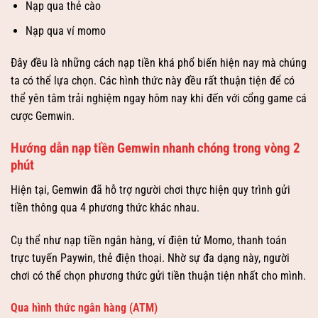
Nạp qua thẻ cào
Nạp qua ví momo
Đây đều là những cách nạp tiền khá phổ biến hiện nay mà chúng
ta có thể lựa chọn. Các hình thức này đều rất thuận tiện để có
thể yên tâm trải nghiệm ngay hôm nay khi đến với cổng game cá
cược Gemwin.
Hướng dẫn nạp tiền Gemwin nhanh chóng trong vòng 2
phút
Hiện tại, Gemwin đã hỗ trợ người chơi thực hiện quy trình gửi
tiền thông qua 4 phương thức khác nhau.
Cụ thể như nạp tiền ngân hàng, ví điện tử Momo, thanh toán
trực tuyến Paywin, thẻ điện thoại. Nhờ sự đa dạng này, người
chơi có thể chọn phương thức gửi tiền thuận tiện nhất cho mình.
Qua hình thức ngân hàng (ATM)