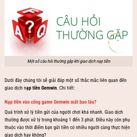
Một số câu hỏi thường gặp khi giao dịch nạp tiền
Dưới đây chúng tôi sẽ giải đáp một số thắc mắc liên quan đến
giao dịch n
ạp tiền Gemwin
. Chi tiết:
Nạp tiền vào cổng game Gemwin mất bao lâu?
Quá trình xử lý tiền gửi của người chơi khá nhanh. Giao dịch
thường được xử lý trong khoảng 1 đến 3 phút. Điều này còn phụ
thuộc vào thời điểm bạn gửi tiền có nhiều người cùng thực hiện
giao dịch hay không?