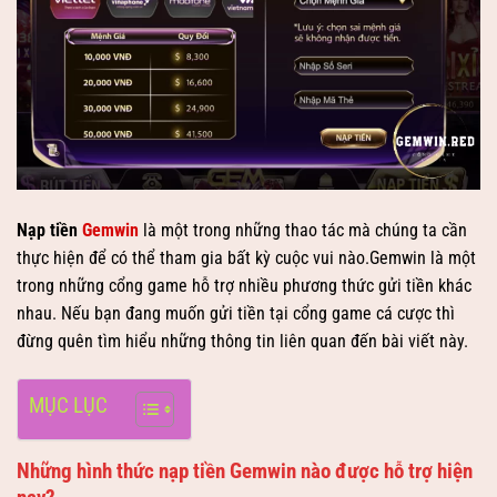
Nạp tiền
Gemwin
là một trong những thao tác mà chúng ta cần
thực hiện để có thể tham gia bất kỳ cuộc vui nào.Gemwin là một
trong những cổng game hỗ trợ nhiều phương thức gửi tiền khác
nhau. Nếu bạn đang muốn gửi tiền tại cổng game cá cược thì
đừng quên tìm hiểu những thông tin liên quan đến bài viết này.
MỤC LỤC
Những hình thức nạp tiền Gemwin nào được hỗ trợ hiện