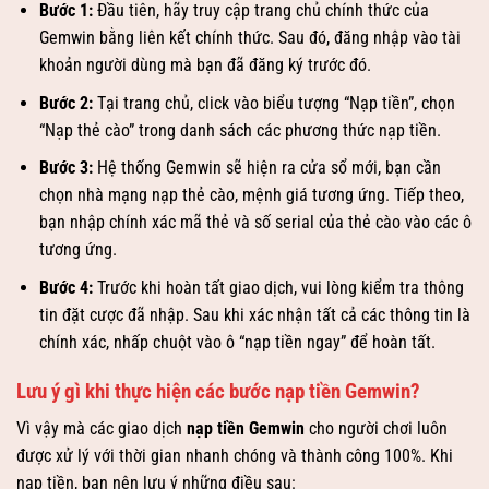
Bước 1:
Đầu tiên, hãy truy cập trang chủ chính thức của
Gemwin bằng liên kết chính thức. Sau đó, đăng nhập vào tài
khoản người dùng mà bạn đã đăng ký trước đó.
Bước 2:
Tại trang chủ, click vào biểu tượng “Nạp tiền”, chọn
“Nạp thẻ cào” trong danh sách các phương thức nạp tiền.
Bước 3:
Hệ thống Gemwin sẽ hiện ra cửa sổ mới, bạn cần
chọn nhà mạng nạp thẻ cào, mệnh giá tương ứng. Tiếp theo,
bạn nhập chính xác mã thẻ và số serial của thẻ cào vào các ô
tương ứng.
Bước 4:
Trước khi hoàn tất giao dịch, vui lòng kiểm tra thông
tin đặt cược đã nhập. Sau khi xác nhận tất cả các thông tin là
chính xác, nhấp chuột vào ô “nạp tiền ngay” để hoàn tất.
Lưu ý gì khi thực hiện các bước nạp tiền Gemwin?
Vì vậy mà các giao dịch
nạp tiền Gemwin
cho người chơi luôn
được xử lý với thời gian nhanh chóng và thành công 100%. Khi
nạp tiền, bạn nên lưu ý những điều sau: