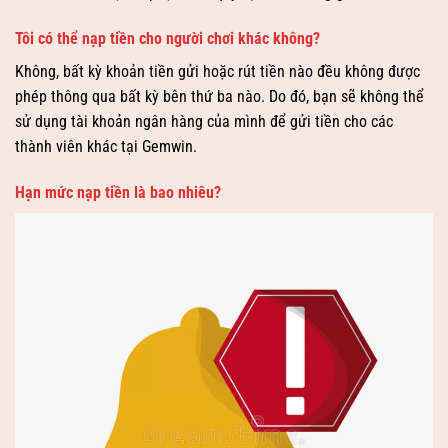
Tôi có thể nạp tiền cho người chơi khác không?
Không, bất kỳ khoản tiền gửi hoặc rút tiền nào đều không được
phép thông qua bất kỳ bên thứ ba nào. Do đó, bạn sẽ không thể
sử dụng tài khoản ngân hàng của mình để gửi tiền cho các
thành viên khác tại Gemwin.
Hạn mức nạp tiền là bao nhiêu?