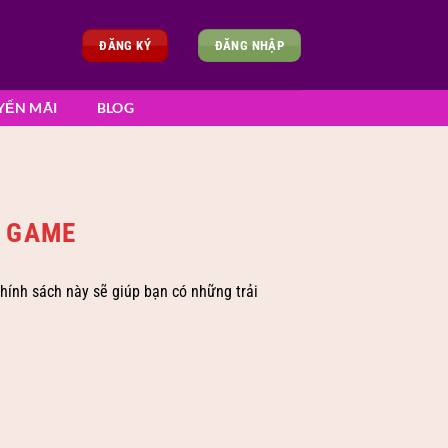
ĐĂNG KÝ
ĐĂNG NHẬP
YẾN MÃI
BLOG
G GAME
chính sách này sẽ giúp bạn có những trải