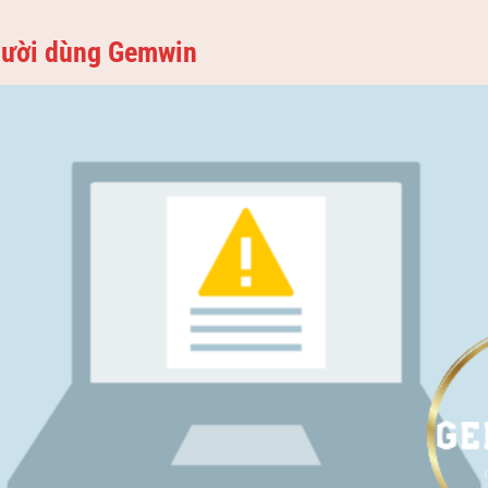
người dùng Gemwin