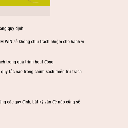
ong quy định.
GEM WIN sẽ không chịu trách nhiệm cho hành vi
ch trong quá trình hoạt động.
 quy tắc nào trong chính sách miễn trừ trách
úng các quy định, bất kỳ vấn đề nào cũng sẽ