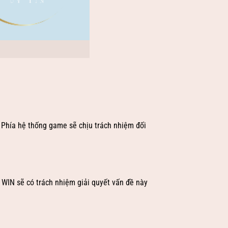
Phía hệ thống game sẽ chịu trách nhiệm đối
 WIN sẽ có trách nhiệm giải quyết vấn đề này