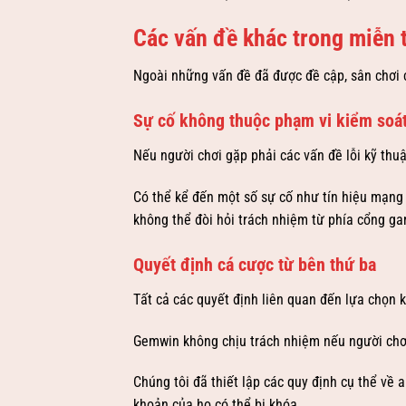
Các vấn đề khác trong miễn 
Ngoài những vấn đề đã được đề cập, sân chơi
Sự cố không thuộc phạm vi kiểm soá
Nếu người chơi gặp phải các vấn đề lỗi kỹ thuậ
Có thể kể đến một số sự cố như tín hiệu mạng 
không thể đòi hỏi trách nhiệm từ phía cổng g
Quyết định cá cược từ bên thứ ba
Tất cả các quyết định liên quan đến lựa chọn 
Gemwin không chịu trách nhiệm nếu người chơi
Chúng tôi đã thiết lập các quy định cụ thể về
khoản của họ có thể bị khóa.