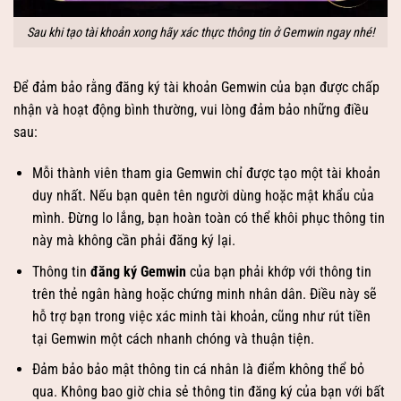
Sau khi tạo tài khoản xong hãy xác thực thông tin ở Gemwin ngay nhé!
Để đảm bảo rằng đăng ký tài khoản Gemwin của bạn được chấp
nhận và hoạt động bình thường, vui lòng đảm bảo những điều
sau:
Mỗi thành viên tham gia Gemwin chỉ được tạo một tài khoản
duy nhất. Nếu bạn quên tên người dùng hoặc mật khẩu của
mình. Đừng lo lắng, bạn hoàn toàn có thể khôi phục thông tin
này mà không cần phải đăng ký lại.
Thông tin
đăng ký Gemwin
của bạn phải khớp với thông tin
trên thẻ ngân hàng hoặc chứng minh nhân dân. Điều này sẽ
hỗ trợ bạn trong việc xác minh tài khoản, cũng như rút tiền
tại Gemwin một cách nhanh chóng và thuận tiện.
Đảm bảo bảo mật thông tin cá nhân là điểm không thể bỏ
qua. Không bao giờ chia sẻ thông tin đăng ký của bạn với bất