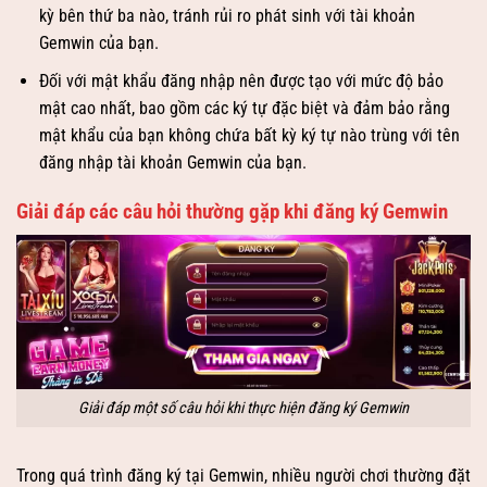
kỳ bên thứ ba nào, tránh rủi ro phát sinh với tài khoản
Gemwin của bạn.
Đối với mật khẩu đăng nhập nên được tạo với mức độ bảo
mật cao nhất, bao gồm các ký tự đặc biệt và đảm bảo rằng
mật khẩu của bạn không chứa bất kỳ ký tự nào trùng với tên
đăng nhập tài khoản Gemwin của bạn.
Giải đáp các câu hỏi thường gặp khi đăng ký Gemwin
Giải đáp một số câu hỏi khi thực hiện đăng ký Gemwin
Trong quá trình đăng ký tại Gemwin, nhiều người chơi thường đặt