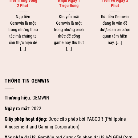
Tiết Trong Vòng
Nhận Ngay 1
Tiền Về Ngay 3
2 Phút
Triệu Đồng
Phút
Nạp tiền
Khuyến mãi
Rút tiền Gemwin
Gemwin là một
Gemwin là một
đang là vấn đề
trong những thao
trong những cách
được dân cá cược
tác mà chúng ta
thức để cổng
quan tâm hiện
cần thực hiện để
game này thu hút
nay. [...]
[...]
[...]
THÔNG TIN GEMWIN
Thương hiệu
: GEMWIN
Ngày ra mắt
: 2022
Giấy phép hoạt động
: Được cấp phép bởi PAGCOR (Philippine
Amusement and Gaming Corporation)
Xác nhận đại lý
: GemWin.red được cấp phép đại lý bởi GEM Corp