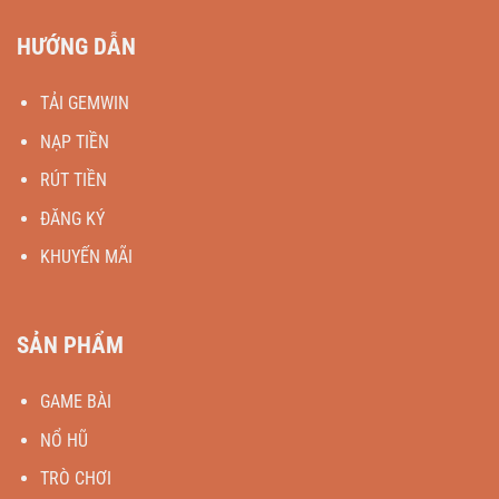
HƯỚNG DẪN
TẢI GEMWIN
NẠP TIỀN
RÚT TIỀN
ĐĂNG KÝ
KHUYẾN MÃI
SẢN PHẨM
GAME BÀI
NỔ HŨ
TRÒ CHƠI