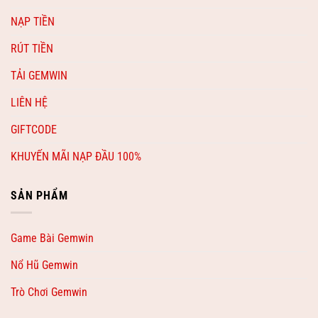
NẠP TIỀN
RÚT TIỀN
TẢI GEMWIN
LIÊN HỆ
GIFTCODE
KHUYẾN MÃI NẠP ĐẦU 100%
SẢN PHẨM
Game Bài Gemwin
Nổ Hũ Gemwin
Trò Chơi Gemwin