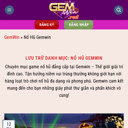
Bỏ
qua
nội
dung
ĐĂNG KÝ
ĐĂNG NHẬP
GemWin
»
Nổ Hũ Gemwin
LƯU TRỮ DANH MỤC:
NỔ HŨ GEMWIN
Chuyên mục game nổ hũ đẳng cấp tại Gemwin – Thế giới giải trí
đỉnh cao. Tận hưởng niềm vui trúng thưởng không giới hạn với
hàng loạt trò chơi nổ hũ đa dạng và phong phú. Gemwin cam kết
mang đến cho bạn những giây phút thư giãn và phấn khích vô
cùng!
12