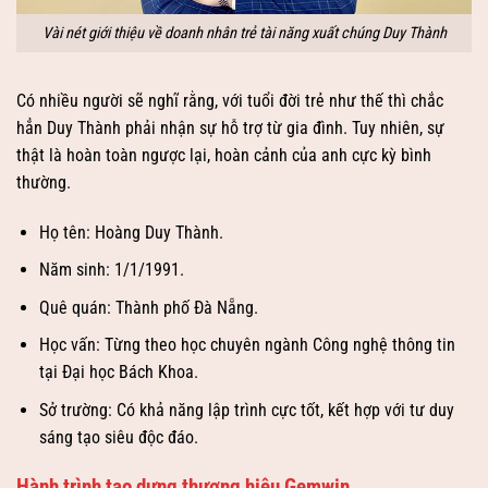
Vài nét giới thiệu về doanh nhân trẻ tài năng xuất chúng Duy Thành
Có nhiều người sẽ nghĩ rằng, với tuổi đời trẻ như thế thì chắc
hẳn Duy Thành phải nhận sự hỗ trợ từ gia đình. Tuy nhiên, sự
thật là hoàn toàn ngược lại, hoàn cảnh của anh cực kỳ bình
thường.
Họ tên: Hoàng Duy Thành.
Năm sinh: 1/1/1991.
Quê quán: Thành phố Đà Nẵng.
Học vấn: Từng theo học chuyên ngành Công nghệ thông tin
tại Đại học Bách Khoa.
Sở trường: Có khả năng lập trình cực tốt, kết hợp với tư duy
sáng tạo siêu độc đáo.
Hành trình tạo dựng thương hiệu Gemwin