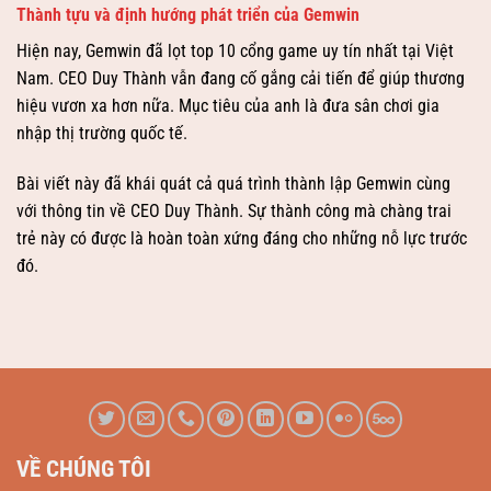
Thành tựu và định hướng phát triển của Gemwin
Hiện nay, Gemwin đã lọt top 10 cổng game uy tín nhất tại Việt
Nam. CEO Duy Thành vẫn đang cố gắng cải tiến để giúp thương
hiệu vươn xa hơn nữa. Mục tiêu của anh là đưa sân chơi gia
nhập thị trường quốc tế.
Bài viết này đã khái quát cả quá trình thành lập Gemwin cùng
với thông tin về CEO Duy Thành. Sự thành công mà chàng trai
trẻ này có được là hoàn toàn xứng đáng cho những nỗ lực trước
đó.
VỀ CHÚNG TÔI