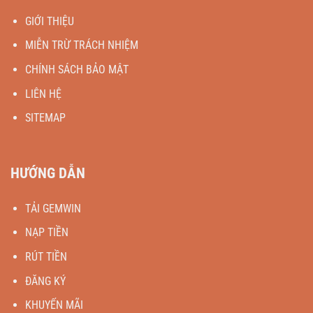
GIỚI THIỆU
MIỄN TRỪ TRÁCH NHIỆM
CHÍNH SÁCH BẢO MẬT
LIÊN HỆ
SITEMAP
HƯỚNG DẪN
TẢI GEMWIN
NẠP TIỀN
RÚT TIỀN
ĐĂNG KÝ
KHUYẾN MÃI