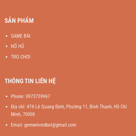
SẢN PHẨM
GAME BÀI
NỔ HŨ
TRÒ CHƠI
THÔNG TIN LIÊN HỆ
Phone:
0973739967
Địa chỉ:
474 Lê Quang Định, Phường 11, Bình Thạnh, Hồ Chí
Minh, 70000
Email:
gemwinredbet@gmail.com