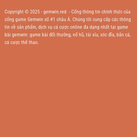
Copyright © 2025 -
gemwin.red
- Cổng thông tin chính thức của
cổng game Gemwin số #1 châu Á. Chúng tôi cung cấp các thông
tin về sản phẩm, dịch vụ cá cược online đa dạng nhất tại game
bài gemwin: game bài đổi thưởng, nổ hũ, tài xỉu, xóc đĩa, bắn cá,
cá cược thể thao.