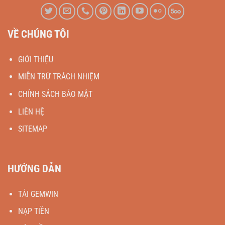
VỀ CHÚNG TÔI
GIỚI THIỆU
MIỄN TRỪ TRÁCH NHIỆM
CHÍNH SÁCH BẢO MẬT
LIÊN HỆ
SITEMAP
HƯỚNG DẪN
TẢI GEMWIN
NẠP TIỀN