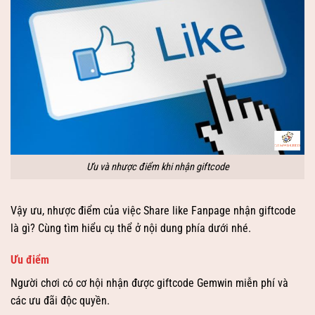
Ưu và nhược điểm khi nhận giftcode
Vậy ưu, nhược điểm của việc Share like Fanpage nhận giftcode
là gì? Cùng tìm hiểu cụ thể ở nội dung phía dưới nhé.
Ưu điểm
Người chơi có cơ hội nhận được giftcode Gemwin miễn phí và
các ưu đãi độc quyền.