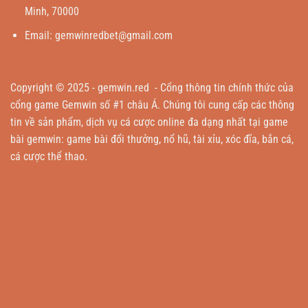
Minh, 70000
Email:
gemwinredbet@gmail.com
Copyright © 2025 -
gemwin.red
- Cổng thông tin chính thức của
cổng game Gemwin số #1 châu Á. Chúng tôi cung cấp các thông
tin về sản phẩm, dịch vụ cá cược online đa dạng nhất tại game
bài gemwin: game bài đổi thưởng, nổ hũ, tài xỉu, xóc đĩa, bắn cá,
cá cược thể thao.