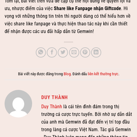
Tóm lại, bài viết trên vừa đề cập cụ thể nội dung về quyền lợi và
ưu, nhược điểm của việc
Share like Fanpage nhận Giftcode
. Hi
vọng với những thông tin trên thì người dùng có thể hiểu hơn về
việc share like fanpage và thực hiện thao tác này khi cần thiết
để nhận được các ưu đãi hấp dẫn từ Gemwin!
Bài viết này được đăng trong
Blog
. Đánh dấu
liên kết thường trực
.
DUY THÀNH
Duy Thành
là cái tên đình đám trong thị
trường cá cược trực tuyến. Bởi nhờ sự dẫn dắt
của anh mà Gemwin đã đạt đến vị trí top đầu
trong làng cá cược Việt Nam. Tác giả Gemwin