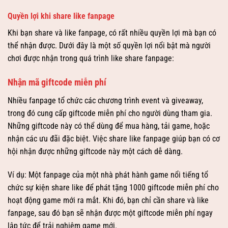
Quyền lợi khi share like fanpage
Khi bạn share và like fanpage, có rất nhiều quyền lợi mà bạn có
thể nhận được. Dưới đây là một số quyền lợi nổi bật mà người
chơi được nhận trong quá trình like share fanpage:
Nhận mã giftcode miễn phí
Nhiều fanpage tổ chức các chương trình event và giveaway,
trong đó cung cấp giftcode miễn phí cho người dùng tham gia.
Những giftcode này có thể dùng để mua hàng, tải game, hoặc
nhận các ưu đãi đặc biệt. Việc share like fanpage giúp bạn có cơ
hội nhận được những giftcode này một cách dễ dàng.
Ví dụ: Một fanpage của một nhà phát hành game nổi tiếng tổ
chức sự kiện share like để phát tặng 1000 giftcode miễn phí cho
hoạt động game mới ra mắt. Khi đó, bạn chỉ cần share và like
fanpage, sau đó bạn sẽ nhận được một giftcode miễn phí ngay
lập tức để trải nghiệm game mới.