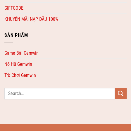
GIFTCODE
KHUYẾN MÃI NẠP ĐẦU 100%
SẢN PHẨM
Game Bài Gemwin
Nổ Hũ Gemwin
Trò Chơi Gemwin