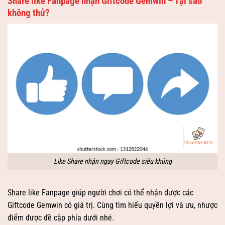
Share like Fanpage nhận Giftcode Gemwin – Tại sao
không thử?
Like Share nhận ngay Giftcode siêu khủng
Share like Fanpage giúp người chơi có thể nhận được các
Giftcode Gemwin có giá trị. Cùng tìm hiểu quyền lợi và ưu, nhược
điểm được đề cập phía dưới nhé.