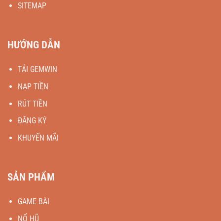
SITEMAP
HƯỚNG DẪN
TẢI GEMWIN
NẠP TIỀN
RÚT TIỀN
ĐĂNG KÝ
KHUYẾN MÃI
SẢN PHẨM
GAME BÀI
NỔ HŨ