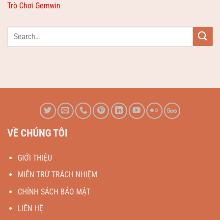
Trò Chơi Gemwin
VỀ CHÚNG TÔI
GIỚI THIỆU
MIỄN TRỪ TRÁCH NHIỆM
CHÍNH SÁCH BẢO MẬT
LIÊN HỆ