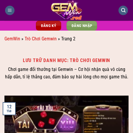
Bỏ
qua
nội
dung
ĐĂNG KÝ
ĐĂNG NHẬP
GemWin
»
Trò Chơi Gemwin
»
Trang 2
LƯU TRỮ DANH MỤC:
TRÒ CHƠI GEMWIN
Chơi game đổi thưởng tại Gemwin – Cơ hội nhận quà vô cùng
hấp dẫn, tỉ lệ thắng cao, đảm bảo sự hài lòng cho mọi game thủ.
12
Th8