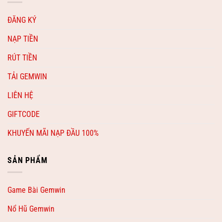
ĐĂNG KÝ
NẠP TIỀN
RÚT TIỀN
TẢI GEMWIN
LIÊN HỆ
GIFTCODE
KHUYẾN MÃI NẠP ĐẦU 100%
SẢN PHẨM
Game Bài Gemwin
Nổ Hũ Gemwin