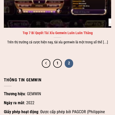
Top 7 Bí Quyết Tài Xỉu Gemwin Luôn Luôn Thắng
Trên thị trường cá cược hiện nay, tài xỉu gemwin là một trong số thể [...]
1
2
THÔNG TIN GEMWIN
Thương hiệu
: GEMWIN
Ngày ra mắt
: 2022
Giấy phép hoạt động
: Được cấp phép bởi PAGCOR (Philippine