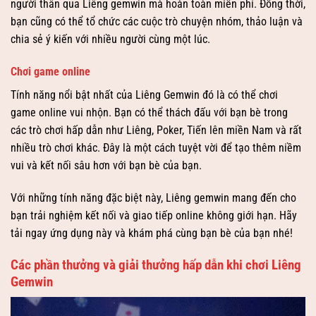
người thân qua Liêng gemwin mà hoàn toàn miễn phí. Đồng thời,
bạn cũng có thể tổ chức các cuộc trò chuyện nhóm, thảo luận và
chia sẻ ý kiến với nhiều người cùng một lúc.
Chơi game online
Tính năng nổi bật nhất của Liêng Gemwin đó là có thể chơi
game online vui nhộn. Bạn có thể thách đấu với bạn bè trong
các trò chơi hấp dẫn như Liêng, Poker, Tiến lên miền Nam và rất
nhiều trò chơi khác. Đây là một cách tuyệt vời để tạo thêm niềm
vui và kết nối sâu hơn với bạn bè của bạn.
Với những tính năng đặc biệt này, Liêng gemwin mang đến cho
bạn trải nghiệm kết nối và giao tiếp online không giới hạn. Hãy
tải ngay ứng dụng này và khám phá cùng bạn bè của bạn nhé!
Các phần thưởng và giải thưởng hấp dẫn khi chơi Liêng
Gemwin