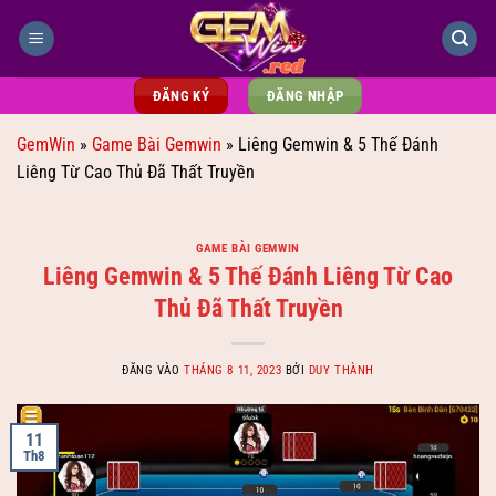
Bỏ
qua
nội
dung
ĐĂNG KÝ
ĐĂNG NHẬP
GemWin
»
Game Bài Gemwin
»
Liêng Gemwin & 5 Thế Đánh
Liêng Từ Cao Thủ Đã Thất Truyền
GAME BÀI GEMWIN
Liêng Gemwin & 5 Thế Đánh Liêng Từ Cao
Thủ Đã Thất Truyền
ĐĂNG VÀO
THÁNG 8 11, 2023
BỞI
DUY THÀNH
11
Th8