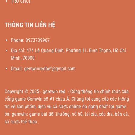
TRÒ CHƠI
THÔNG TIN LIÊN HỆ
Phone:
0973739967
Địa chỉ:
474 Lê Quang Định, Phường 11, Bình Thạnh, Hồ Chí
Minh, 70000
Email:
gemwinredbet@gmail.com
Copyright © 2025 -
gemwin.red
- Cổng thông tin chính thức của
cổng game Gemwin số #1 châu Á. Chúng tôi cung cấp các thông
tin về sản phẩm, dịch vụ cá cược online đa dạng nhất tại game
bài gemwin: game bài đổi thưởng, nổ hũ, tài xỉu, xóc đĩa, bắn cá,
cá cược thể thao.