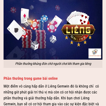
Phần thưởng khủng đón chờ người chơi khi tham gia liêng
Phần thưởng trong game bài online
Một điểm vô cùng hấp dẫn ở Liêng Gemwin đó là không chỉ có
những giờ phút giải trí thú vị mà còn có cơ hội nhận được các
phần thưởng và giải thưởng hấp dẫn. Khi bạn chơi Liêng
Gemwin, bạn sẽ có cơ hội tham gia vào các sự kiện đặc biệt và