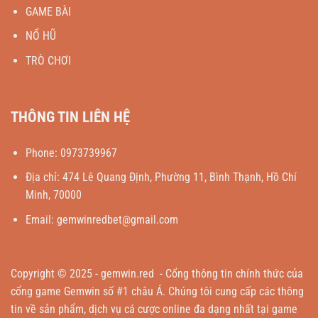
GAME BÀI
NỔ HŨ
TRÒ CHƠI
THÔNG TIN LIÊN HỆ
Phone:
0973739967
Địa chỉ:
474 Lê Quang Định, Phường 11, Bình Thạnh, Hồ Chí
Minh, 70000
Email:
gemwinredbet@gmail.com
Copyright © 2025 -
gemwin.red
- Cổng thông tin chính thức của
cổng game Gemwin số #1 châu Á. Chúng tôi cung cấp các thông
tin về sản phẩm, dịch vụ cá cược online đa dạng nhất tại game