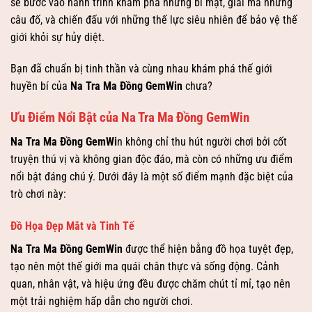
sẽ bước vào hành trình khám phá những bí mật, giải mã những
câu đố, và chiến đấu với những thế lực siêu nhiên để bảo vệ thế
giới khỏi sự hủy diệt.
Bạn đã chuẩn bị tinh thần và cùng nhau khám phá thế giới
huyền bí của
Na Tra Ma Đồng GemWin
chưa?
Ưu Điểm Nổi Bật của Na Tra Ma Đồng GemWin
Na Tra Ma Đồng GemWi
n không chỉ thu hút người chơi bởi cốt
truyện thú vị và không gian độc đáo, mà còn có những ưu điểm
nổi bật đáng chú ý. Dưới đây là một số điểm mạnh đặc biệt của
trò chơi này:
Đồ Họa Đẹp Mắt và Tinh Tế
Na Tra Ma Đồng GemWin
được thể hiện bằng đồ họa tuyệt đẹp,
tạo nên một thế giới ma quái chân thực và sống động. Cảnh
quan, nhân vật, và hiệu ứng đều được chăm chút tỉ mỉ, tạo nên
một trải nghiệm hấp dẫn cho người chơi.