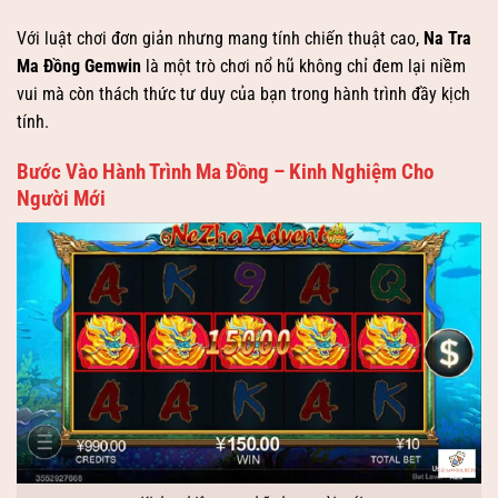
Với luật chơi đơn giản nhưng mang tính chiến thuật cao,
Na Tra
Ma Đồng Gemwin
là một trò chơi nổ hũ không chỉ đem lại niềm
vui mà còn thách thức tư duy của bạn trong hành trình đầy kịch
tính.
Bước Vào Hành Trình Ma Đồng – Kinh Nghiệm Cho
Người Mới