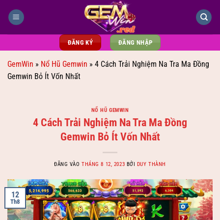
Bỏ
qua
nội
dung
ĐĂNG KÝ
ĐĂNG NHẬP
GemWin
»
Nổ Hũ Gemwin
»
4 Cách Trải Nghiệm Na Tra Ma Đồng
Gemwin Bỏ Ít Vốn Nhất
NỔ HŨ GEMWIN
4 Cách Trải Nghiệm Na Tra Ma Đồng
Gemwin Bỏ Ít Vốn Nhất
ĐĂNG VÀO
THÁNG 8 12, 2023
BỞI
DUY THÀNH
12
Th8