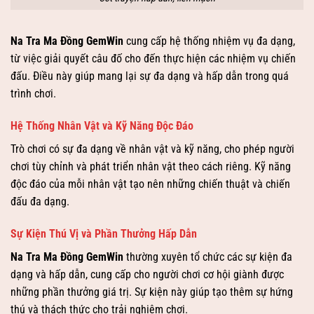
Na Tra Ma Đồng GemWin
cung cấp hệ thống nhiệm vụ đa dạng,
từ việc giải quyết câu đố cho đến thực hiện các nhiệm vụ chiến
đấu. Điều này giúp mang lại sự đa dạng và hấp dẫn trong quá
trình chơi.
Hệ Thống Nhân Vật và Kỹ Năng Độc Đáo
Trò chơi có sự đa dạng về nhân vật và kỹ năng, cho phép người
chơi tùy chỉnh và phát triển nhân vật theo cách riêng. Kỹ năng
độc đáo của mỗi nhân vật tạo nên những chiến thuật và chiến
đấu đa dạng.
Sự Kiện Thú Vị và Phần Thưởng Hấp Dẫn
Na Tra Ma Đồng GemWin
thường xuyên tổ chức các sự kiện đa
dạng và hấp dẫn, cung cấp cho người chơi cơ hội giành được
những phần thưởng giá trị. Sự kiện này giúp tạo thêm sự hứng
thú và thách thức cho trải nghiệm chơi.