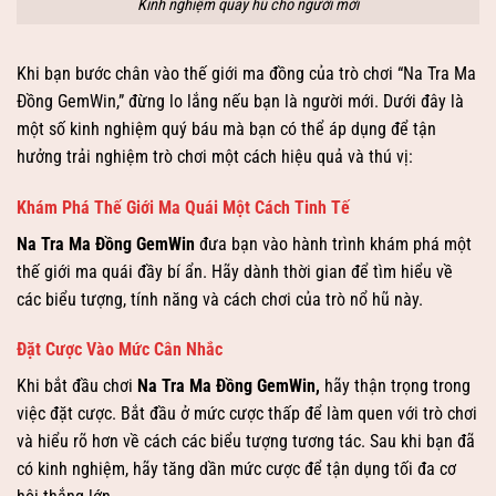
Kinh nghiệm quay hũ cho người mới
Khi bạn bước chân vào thế giới ma đồng của trò chơi “Na Tra Ma
Đồng GemWin,” đừng lo lắng nếu bạn là người mới. Dưới đây là
một số kinh nghiệm quý báu mà bạn có thể áp dụng để tận
hưởng trải nghiệm trò chơi một cách hiệu quả và thú vị:
Khám Phá Thế Giới Ma Quái Một Cách Tinh Tế
Na Tra Ma Đồng GemWin
đưa bạn vào hành trình khám phá một
thế giới ma quái đầy bí ẩn. Hãy dành thời gian để tìm hiểu về
các biểu tượng, tính năng và cách chơi của trò nổ hũ này.
Đặt Cược Vào Mức Cân Nhắc
Khi bắt đầu chơi
Na Tra Ma Đồng GemWin,
hãy thận trọng trong
việc đặt cược. Bắt đầu ở mức cược thấp để làm quen với trò chơi
và hiểu rõ hơn về cách các biểu tượng tương tác. Sau khi bạn đã
có kinh nghiệm, hãy tăng dần mức cược để tận dụng tối đa cơ