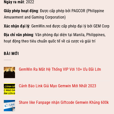
Ngày ra mắt
: 2022
Giấy phép hoạt động
: Được cấp phép bởi PAGCOR (Philippine
Amusement and Gaming Corporation)
Xác nhận đại lý
: GemWin.red được cấp phép đại lý bởi GEM Corp
Địa chỉ văn phòng
: Văn phòng đại diện tại Manila, Philippines,
hoạt động theo tiêu chuẩn quốc tế về cá cược và giải trí
BÀI MỚI
GemWin Ra Mắt Hệ Thống VIP Với 10+ Ưu Đãi Lớn
Cảnh Báo Link Giả Mạo Gemwin Mới Nhất 2023
Share like Fanpage nhận Giftcode Gemwin Khủng 600k