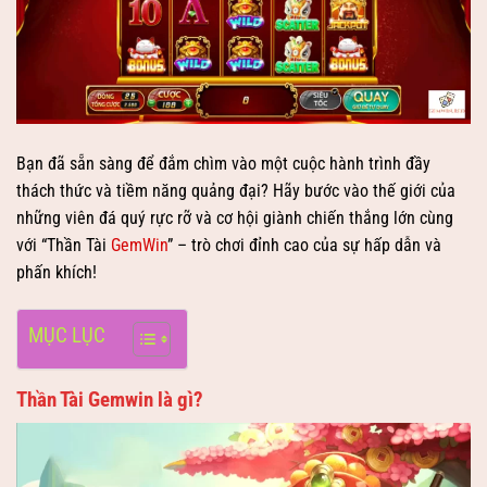
Bạn đã sẵn sàng để đắm chìm vào một cuộc hành trình đầy
thách thức và tiềm năng quảng đại? Hãy bước vào thế giới của
những viên đá quý rực rỡ và cơ hội giành chiến thắng lớn cùng
với “Thần Tài
GemWin
” – trò chơi đỉnh cao của sự hấp dẫn và
phấn khích!
MỤC LỤC
Thần Tài Gemwin là gì?