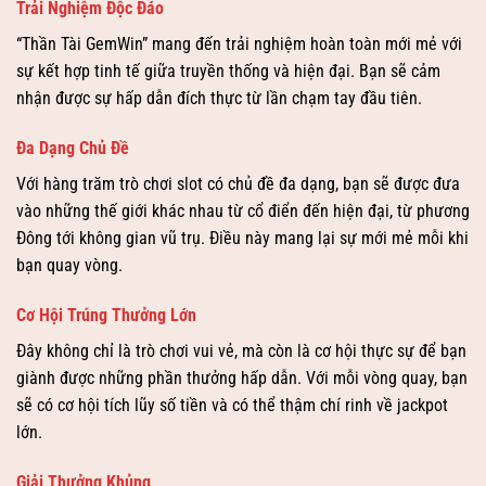
Trải Nghiệm Độc Đáo
“Thần Tài GemWin” mang đến trải nghiệm hoàn toàn mới mẻ với
sự kết hợp tinh tế giữa truyền thống và hiện đại. Bạn sẽ cảm
nhận được sự hấp dẫn đích thực từ lần chạm tay đầu tiên.
Đa Dạng Chủ Đề
Với hàng trăm trò chơi slot có chủ đề đa dạng, bạn sẽ được đưa
vào những thế giới khác nhau từ cổ điển đến hiện đại, từ phương
Đông tới không gian vũ trụ. Điều này mang lại sự mới mẻ mỗi khi
bạn quay vòng.
Cơ Hội Trúng Thưởng Lớn
Đây không chỉ là trò chơi vui vẻ, mà còn là cơ hội thực sự để bạn
giành được những phần thưởng hấp dẫn. Với mỗi vòng quay, bạn
sẽ có cơ hội tích lũy số tiền và có thể thậm chí rinh về jackpot
lớn.
Giải Thưởng Khủng