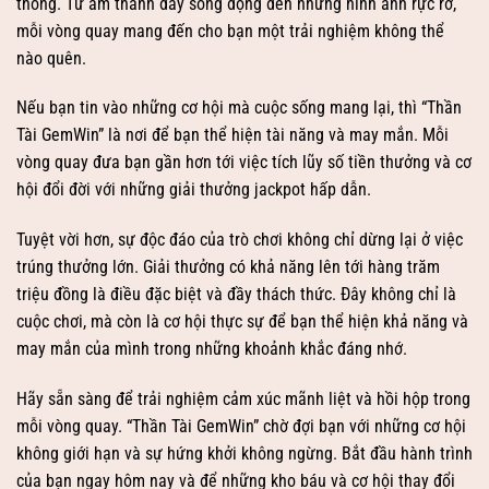
thống. Từ âm thanh đầy sống động đến những hình ảnh rực rỡ,
mỗi vòng quay mang đến cho bạn một trải nghiệm không thể
nào quên.
Nếu bạn tin vào những cơ hội mà cuộc sống mang lại, thì “Thần
Tài GemWin” là nơi để bạn thể hiện tài năng và may mắn. Mỗi
vòng quay đưa bạn gần hơn tới việc tích lũy số tiền thưởng và cơ
hội đổi đời với những giải thưởng jackpot hấp dẫn.
Tuyệt vời hơn, sự độc đáo của trò chơi không chỉ dừng lại ở việc
trúng thưởng lớn. Giải thưởng có khả năng lên tới hàng trăm
triệu đồng là điều đặc biệt và đầy thách thức. Đây không chỉ là
cuộc chơi, mà còn là cơ hội thực sự để bạn thể hiện khả năng và
may mắn của mình trong những khoảnh khắc đáng nhớ.
Hãy sẵn sàng để trải nghiệm cảm xúc mãnh liệt và hồi hộp trong
mỗi vòng quay. “Thần Tài GemWin” chờ đợi bạn với những cơ hội
không giới hạn và sự hứng khởi không ngừng. Bắt đầu hành trình
của bạn ngay hôm nay và để những kho báu và cơ hội thay đổi