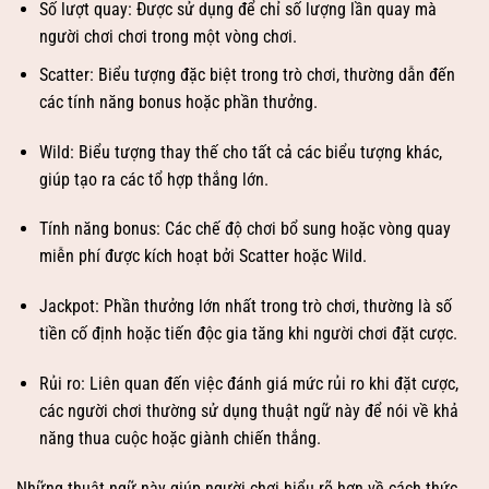
Số lượt quay: Được sử dụng để chỉ số lượng lần quay mà
người chơi chơi trong một vòng chơi.
Scatter: Biểu tượng đặc biệt trong trò chơi, thường dẫn đến
các tính năng bonus hoặc phần thưởng.
Wild: Biểu tượng thay thế cho tất cả các biểu tượng khác,
giúp tạo ra các tổ hợp thắng lớn.
Tính năng bonus: Các chế độ chơi bổ sung hoặc vòng quay
miễn phí được kích hoạt bởi Scatter hoặc Wild.
Jackpot: Phần thưởng lớn nhất trong trò chơi, thường là số
tiền cố định hoặc tiến độc gia tăng khi người chơi đặt cược.
Rủi ro: Liên quan đến việc đánh giá mức rủi ro khi đặt cược,
các người chơi thường sử dụng thuật ngữ này để nói về khả
năng thua cuộc hoặc giành chiến thắng.
Những thuật ngữ này giúp người chơi hiểu rõ hơn về cách thức