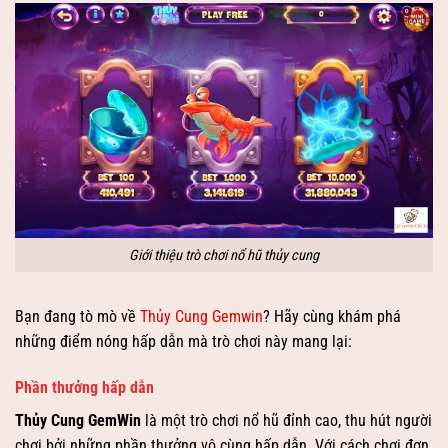
Giới thiệu trò chơi nổ hũ thủy cung
Bạn đang tò mò về
Thủy Cung Gemwin
? Hãy cùng khám phá
những điểm nóng hấp dẫn mà trò chơi này mang lại:
Phần thưởng hấp dẫn
Thủy Cung GemWin
là một trò chơi nổ hũ đỉnh cao, thu hút người
chơi bởi những phần thưởng vô cùng hấp dẫn. Với cách chơi đơn