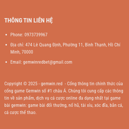
THÔNG TIN LIÊN HỆ
Phone:
0973739967
Địa chỉ:
474 Lê Quang Định, Phường 11, Bình Thạnh, Hồ Chí
Minh, 70000
Email:
gemwinredbet@gmail.com
Copyright © 2025 -
gemwin.red
- Cổng thông tin chính thức của
cổng game Gemwin số #1 châu Á. Chúng tôi cung cấp các thông
tin về sản phẩm, dịch vụ cá cược online đa dạng nhất tại game
bài gemwin: game bài đổi thưởng, nổ hũ, tài xỉu, xóc đĩa, bắn cá,
cá cược thể thao.