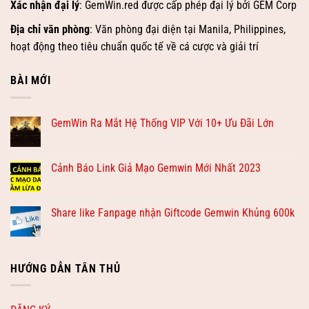
Xác nhận đại lý
: GemWin.red được cấp phép đại lý bởi GEM Corp
Địa chỉ văn phòng
: Văn phòng đại diện tại Manila, Philippines,
hoạt động theo tiêu chuẩn quốc tế về cá cược và giải trí
BÀI MỚI
GemWin Ra Mắt Hệ Thống VIP Với 10+ Ưu Đãi Lớn
Cảnh Báo Link Giả Mạo Gemwin Mới Nhất 2023
Share like Fanpage nhận Giftcode Gemwin Khủng 600k
HƯỚNG DẪN TÂN THỦ