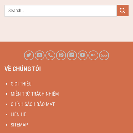
VỀ CHÚNG TÔI
GIỚI THIỆU
MIỄN TRỪ TRÁCH NHIỆM
CHÍNH SÁCH BẢO MẬT
LIÊN HỆ
SITEMAP