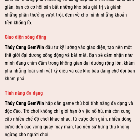
giản, bạn có cơ hội săn bắt những kho báu giá trị và giành
những phần thưởng vượt trội, đem về cho mình những khoản
tiền khổng lồ.
Giao diện sống động
Thủy Cung GemWin
đầu tư kỹ lưỡng vào giao diện, tạo nên một
thế giới đại dương sống động và bắt mắt. Bạn sẽ cảm nhận như
mình đang chìm đắm trong không gian đại dương rộng lớn, khám
phá những loài sinh vật kỳ diệu và các kho báu đang chờ đợi bạn
khám phá.
Tính năng đa dạng
Thủy Cung GemWin
hấp dẫn game thủ bởi tính năng đa dạng và
độc đáo. Trò chơi không chỉ giới hạn ở việc nổ hũ, mà còn cung
cấp nhiều chế độ chơi khác nhau, từ cược đơn giản, nhiều dòng
cược đến các vòng quay may mắn, tạo nên sự hứng thú không
ngừng cho người chơi.