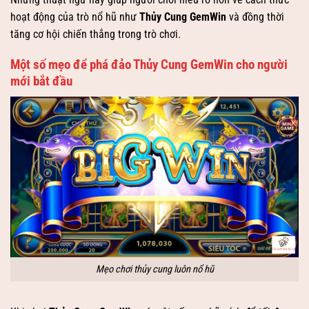
hoạt động của trò nổ hũ như
Thủy Cung GemWin
và đồng thời
tăng cơ hội chiến thắng trong trò chơi.
Một số mẹo để phá đảo Thủy Cung GemWin cho người
mới bắt đầu
Mẹo chơi thủy cung luôn nổ hũ