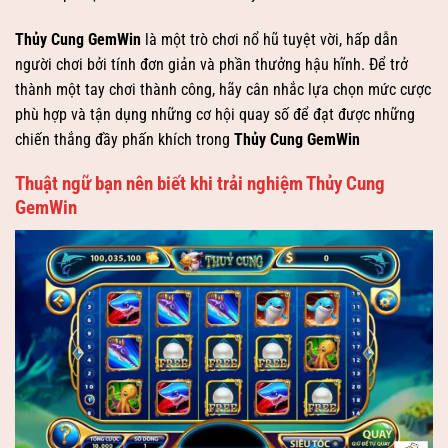
Thủy Cung GemWin
là một trò chơi nổ hũ tuyệt vời, hấp dẫn
người chơi bởi tính đơn giản và phần thưởng hậu hĩnh. Để trở
thành một tay chơi thành công, hãy cân nhắc lựa chọn mức cược
phù hợp và tận dụng những cơ hội quay số để đạt được những
chiến thắng đầy phấn khích trong
Thủy Cung GemWin
Thuật ngữ bạn nên biết khi trải nghiệm Thủy Cung
GemWin